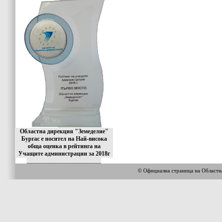
Областна дирекция "Земеделие"
Бургас е носител на Най-висока
обща оценка в рейтинга на
Учащите администрации за 2018г
_________________________
© Официална страница на Област