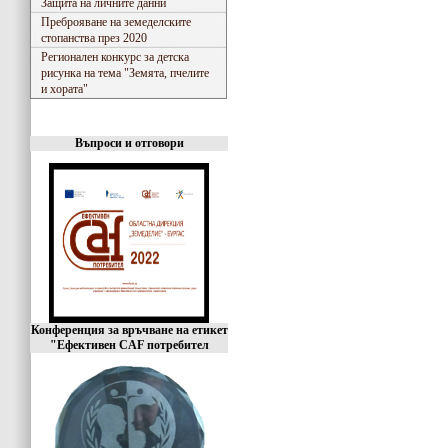
Защита на личните данни
Преброяване на земеделските
стопанства през 2020
Регионален конкурс за детска
рисунка на тема "Земята, пчелите
и хората"
Въпроси и отговори
Конференция за връчване на етикет
"Ефективен CAF потребител