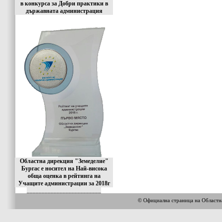
в конкурса за Добри практики в
държавната администрация
Областна дирекция "Земеделие"
Бургас е носител на Най-висока
обща оценка в рейтинга на
Учащите администрации за 2018г
_________________________
© Официална страница на Област