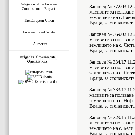
Delegation of the European
Заповед № 372/03.12.2
Commission to Bulgaria
масивите за ползване
землището на с.Паво
The European Union
Враца, за стопанската
European Food Safety
Заповед № 369/02.12.2
масивите за ползване
Authority
землището на с. Лют
Враца, за стопанската
Заповед № 334/17.11.2
масивите за ползване
землището на с. Лиля
Враца, за стопанската
Заповед № 333/17.11.2
масивите за ползване
землището на с. Нефе
Враца, за стопанската
Заповед № 329/15.11.2
масивите за ползване
землището на с. Бели
Враца, за стопанската