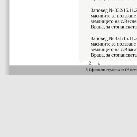
Заповед № 332/15.11.2
масивите за ползване
землището на с.Весл
Враца, за стопанската
Заповед № 331/15.11.2
масивите за ползване
землището на с.Влас
Враца, за стопанската
1
2
»
© Официална страница на Област