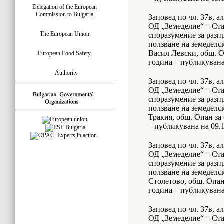
Delegation of the European
Commission to Bulgaria
Заповед по чл. 37в, а
ОД „Земеделие“ – Ста
The European Union
споразумение за разп
ползване на земеделск
Васил Левски, общ. О
European Food Safety
година – публикувана 
Authority
Заповед по чл. 37в, а
ОД „Земеделие“ – Ста
споразумение за разп
ползване на земеделск
Тракия, общ. Опан за
– публикувана на 09.1
Заповед по чл. 37в, а
ОД „Земеделие“ – Ста
споразумение за разп
ползване на земеделск
Столетово, общ. Опан
година – публикувана 
Заповед по чл. 37в, а
ОД „Земеделие“ – Ста