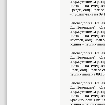
споразумение за разп
ползване на земеделск
Средец, общ. Опан за
– публикувана на 09.1
Заповед по чл. 37в, а
ОД „Земеделие“ – Ста
споразумение за разп
ползване на земеделск
Пъстрен, общ. Опан з
година – публикувана 
Заповед по чл. 37в, а
ОД „Земеделие“ – Ста
споразумение за разп
ползване на земеделск
Опан, общ. Опан за с
публикувана на 09.10.
Заповед по чл. 37в, а
ОД „Земеделие“ – Ста
споразумение за разп
ползване на земеделск
Кравино, общ. Опан з
година – публикувана 