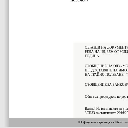
ОБРАЗЦИ НА ДОКУМЕНТИ
РЕДА НА ЧЛ. 37Ж ОТ ЗСП
ГОДИНА
СЪОБЩЕНИЕ НА ОДЗ - МО
ПРЕДОСТАВЯНЕ НА ИМОТ
НА ТРАЙНО ПОЛЗВАНЕ -
СЪОБЩЕНИЕ ЗА БАНКОВА
Обява за процедурата по ред 
Важно! На вниманието на уча
ЗСПЗЗ за стопанската 2016/20
© Официална страница на Областн