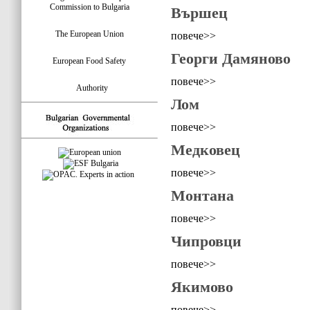
Commission to Bulgaria
Вършец
The European Union
повече>>
Георги Дамяново
European Food Safety
повече>>
Authority
Лом
повече>>
Медковец
повече>>
Монтана
повече>>
Чипровци
повече>>
Якимово
повече>>