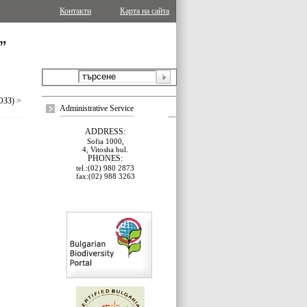
Контакти
Карта на сайта
ОЗЗ)
>
Administrative Service
ADDRESS:
Sofia 1000,
4, Vitosha bul.
PHONES:
tel.:(02) 980 2873
fax:(02) 988 3263