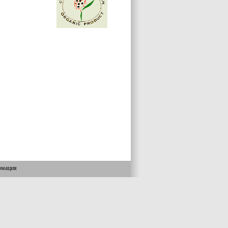
рмация