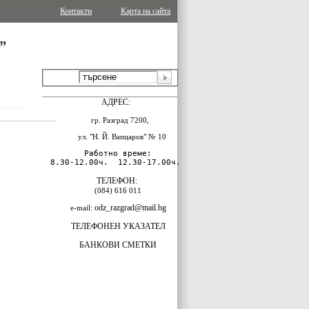
Контакти
Карта на сайта
АДРЕС:
гр. Разград 7200,
ул. "Н. Й. Вапцаров" № 10
Работно време:

8.30-12.00ч.  12.30-17.00ч. 
ТЕЛЕФОН:
(084) 616 011
odz_razgrad@mail.bg
e-mail:
ТЕЛЕФОНЕН УКАЗАТЕЛ
БАНКОВИ СМЕТКИ