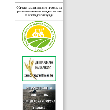
Образци на заявления за промяна на
предназначението на земеделски земи
за неземеделски нужди