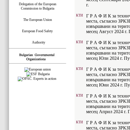
Delegation of the European
г.
Commission to Bulgaria
КТИ
Г Р А Ф И К за техни
The European Union
места, съгласно ЗРКЗ
извършвани на терито
European Food Safety
месец Август 2024 г. 
КТИ
Г Р А Ф И К за техни
Authority
места, съгласно ЗРКЗ
извършвани на терито
месец Юли 2024 г. Пу
КТИ
Г Р А Ф И К за техни
места, съгласно ЗРКЗ
извършвани на терито
месец Юни 2024 г. Пу
КТИ
Г Р А Ф И К за техни
места, съгласно ЗРКЗ
извършвани на терито
месец Април 2024 г. П
КТИ
Г Р А Ф И К за техни
места, съгласно ЗРКЗ