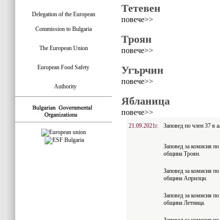
Тетевен
Delegation of the European
повече>>
Commission to Bulgaria
Троян
The European Union
повече>>
European Food Safety
Угърчин
повече>>
Authority
Ябланица
повече>>
21.09.2021г.
Заповед по член 37 в 
Заповед за комисия по 
община Троян.
Заповед за комисия по 
община Априлци.
Заповед за комисия по 
община Летница.