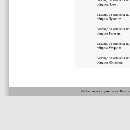
Заповед за комисия по 
община Ловеч.
Заповед за комисия по 
община Луковит.
Заповед за комисия по 
община Тетевен.
Заповед за комисия по 
община Угърчин.
Заповед за комисия по 
община Ябланица.
© Официална страница на Област