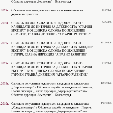
Областна дирекция „Земеделие” – Благоевград
.2019г.
Обявление за провеждане на конкурси за назначаване на
85.00 KB
държавни служители.
.2019г.
СПИСЪК НА ДОПУСНАТИТЕ И НЕДОПУСНАТИТЕ
94.50 KB
КАНДИДАТИ ДО ИНТЕРВЮ ЗА ДЛЪЖНОСТТА “СТАРШИ
ЕКСПЕРТ“ В ОБЩИНСКА СЛУЖБА ПО ЗЕМЕДЕЛИЕ -
СИМИТЛИ, ГЛАВНА ДИРЕКЦИЯ “АГРАРНО РАЗВИТИЕ“
.2019г.
СПИСЪК НА ДОПУСНАТИТЕ И НЕДОПУСНАТИТЕ
101.00 KB
КАНДИДАТИ ДО ИНТЕРВЮ ЗА ДЛЪЖНОСТТА “МЛАДШИ
ЕКСПЕРТ“ В ОБЩИНСКА СЛУЖБА ПО ЗЕМЕДЕЛИЕ –
ПЕТРИЧ, ГЛАВНА ДИРЕКЦИЯ “АГРАРНО РАЗВИТИЕ“
.2019г.
СПИСЪК НА ДОПУСНАТИТЕ И НЕДОПУСНАТИТЕ
94.00 KB
КАНДИДАТИ ДО ИНТЕРВЮ ЗА ДЛЪЖНОСТТА “СТАРШИ
ЕКСПЕРТ“ В ОБЩИНСКА СЛУЖБА ПО ЗЕМЕДЕЛИЕ -
ГЪРМЕН, ГЛАВНА ДИРЕКЦИЯ “АГРАРНО РАЗВИТИЕ“
.2019г.
Списък за допуснати и недопуснати кандидати за длъжността
109.50 KB
„Старши експерт“ в Общинска служба по земеделие – Симитли,
Главна дирекция „Главна дирекция „Аграрно развитие“ към
Областна дирекция „Земеделие“ – Благоевград.
.2019г.
Списък за допуснати и недопуснати кандидати за длъжността
118.50 KB
„Младши експерт“ в Общинска служба по земеделие – Петрич,
Главна дирекция „Главна дирекция „Аграрно развитие“ към