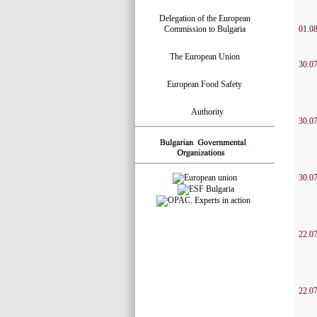
Delegation of the European
Commission to Bulgaria
01.08
The European Union
30.07
European Food Safety
Authority
30.07
30.07
22.07
22.07