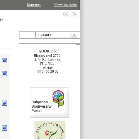
Контакти
Карта на сайта
ADDRESS:
Blagoevgrad 2700,
2, V. Koritarov str.
PHONES:
tel./fax
(073) 88 20 32