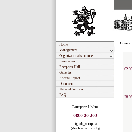
Обяви
Home
Management
Organizational structure
Presscenter
Reception Hall
02.09
Galleries
Annual Report
Documents
National Services
FAQ
28.08
Corruption Hotline
0800 20 200
signali_korupcia
@mzh.goverment.bg