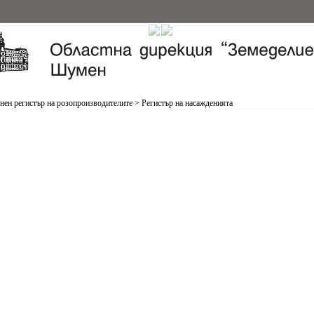
нен регистър на розопроизводителите
>
Регистър на насажденията