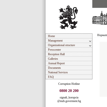
Нормати
Home
Management
Organizational structure
Presscenter
Reception Hall
Galleries
Annual Report
Documents
National Services
FAQ
Corruption Hotline
0800 20 200
signali_korupcia
@mzh.goverment.bg