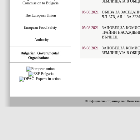
ЗЕМЛИЩАТА В ОБЩ
Commission to Bulgaria
05.08.2021
ОБЯВА ЗА ЗАСЕДАН
The European Union
ЧЛ. 37В, АЛ. 1 ЗА
European Food Safety
05.08.2021
ЗАПОВЕД ЗА КОМИСИЯ
ТРАЙНИ НАСАЖДЕНИ
ВЪРШЕЦ.
Authority
05.08.2021
ЗАПОВЕД ЗА КОМИСИЯ
ЗЕМЛИЩАТА В ОБЩ
© Официална страница на Областн