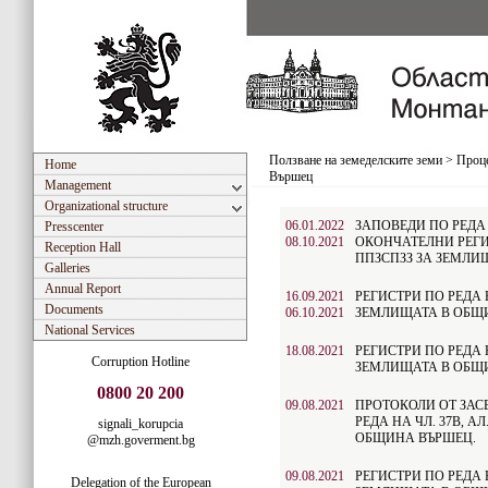
Ползване на земеделските земи
>
Проце
Home
Вършец
Management
Organizational structure
06.01.2022
ЗАПОВЕДИ ПО РЕДА Н
Presscenter
08.10.2021
ОКОНЧАТЕЛНИ РЕГИС
Reception Hall
ППЗСПЗЗ ЗА ЗЕМЛИ
Galleries
Annual Report
16.09.2021
РЕГИСТРИ ПО РЕДА Н
Documents
06.10.2021
ЗЕМЛИЩАТА В ОБЩ
National Services
18.08.2021
РЕГИСТРИ ПО РЕДА Н
Corruption Hotline
ЗЕМЛИЩАТА В ОБЩ
0800 20 200
09.08.2021
ПРОТОКОЛИ ОТ ЗАС
РЕДА НА ЧЛ. 37В, А
signali_korupcia
ОБЩИНА ВЪРШЕЦ.
@mzh.goverment.bg
09.08.2021
РЕГИСТРИ ПО РЕДА Н
Delegation of the European