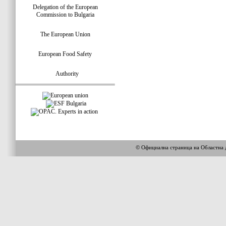
Delegation of the European
Commission to Bulgaria
The European Union
European Food Safety
Authority
© Официална страница на Област