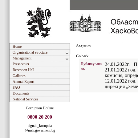
Актуално
Home
Organizational structure
Go back
Management
Публикувано
24.01.2022г. - 
Presscenter
на:
21.01.2022 год.
Reception Hall
комисия, опред
Galleries
12.01.2022 год
Annual Report
дирекция „Земе
FAQ
Documents
National Services
Corruption Hotline
0800 20 200
signali_korupcia
@mzh.goverment.bg