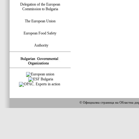
Delegation of the European
Commission to Bulgaria
The European Union
European Food Safety
Authority
© Официална страница на Областна 