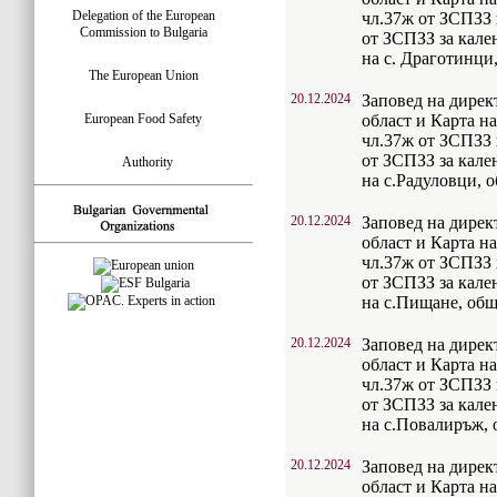
Delegation of the European
чл.37ж от ЗСПЗЗ и
Commission to Bulgaria
от ЗСПЗЗ за кален
на с. Драготинц
The European Union
20.12.2024
Заповед на дирек
European Food Safety
област и Карта на
чл.37ж от ЗСПЗЗ и
от ЗСПЗЗ за кален
Authority
на с.Радуловци,
20.12.2024
Заповед на дирек
област и Карта на
чл.37ж от ЗСПЗЗ и
от ЗСПЗЗ за кален
на с.Пищане, об
20.12.2024
Заповед на дирек
област и Карта на
чл.37ж от ЗСПЗЗ и
от ЗСПЗЗ за кален
на с.Повалиръж,
20.12.2024
Заповед на дирек
област и Карта на