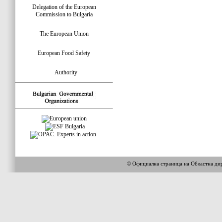
Delegation of the European
Commission to Bulgaria
The European Union
European Food Safety
Authority
© Официална страница на Областна 