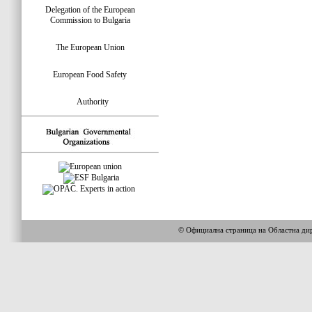
Delegation of the European
Commission to Bulgaria
The European Union
European Food Safety
Authority
© Официална страница на Областна 