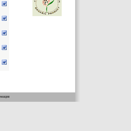
рмация