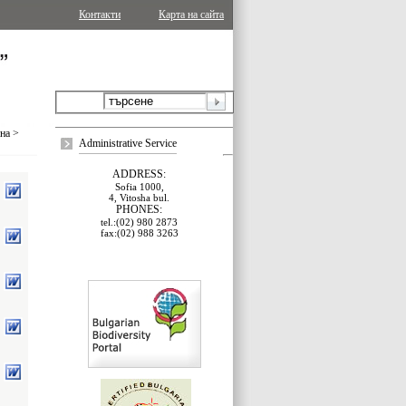
Контакти
Карта на сайта
ина
>
Administrative Service
ADDRESS:
Sofia 1000,
4, Vitosha bul.
PHONES:
tel.:(02) 980 2873
fax:(02) 988 3263