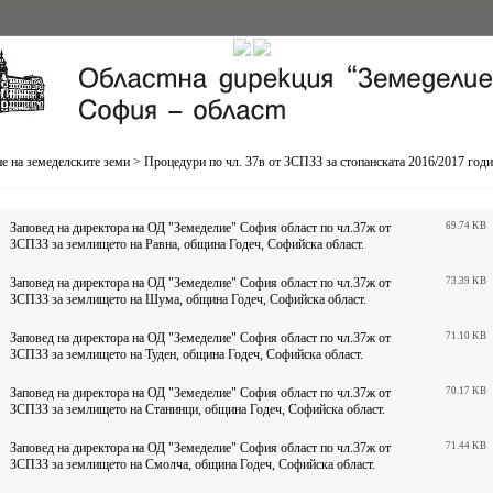
е на земеделските земи
>
Процедури по чл. 37в от ЗСПЗЗ за стопанската 2016/2017 год
Заповед на директора на ОД "Земеделие" София област по чл.37ж от
69.74 KB
ЗСПЗЗ за землището на Равна, община Годеч, Софийска област.
Заповед на директора на ОД "Земеделие" София област по чл.37ж от
73.39 KB
ЗСПЗЗ за землището на Шума, община Годеч, Софийска област.
Заповед на директора на ОД "Земеделие" София област по чл.37ж от
71.10 KB
ЗСПЗЗ за землището на Туден, община Годеч, Софийска област.
Заповед на директора на ОД "Земеделие" София област по чл.37ж от
70.17 KB
ЗСПЗЗ за землището на Станинци, община Годеч, Софийска област.
Заповед на директора на ОД "Земеделие" София област по чл.37ж от
71.44 KB
ЗСПЗЗ за землището на Смолча, община Годеч, Софийска област.