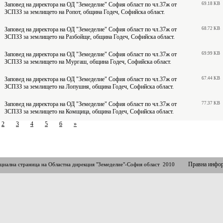
Заповед на директора на ОД "Земеделие" София област по чл.37ж от
69.18 KB
ЗСПЗЗ за землището на Ропот, община Годеч, Софийска област.
Заповед на директора на ОД "Земеделие" София област по чл.37ж от
68.72 KB
ЗСПЗЗ за землището на Разбойще, община Годеч, Софийска област.
Заповед на директора на ОД "Земеделие" София област по чл.37ж от
69.99 KB
ЗСПЗЗ за землището на Мургаш, община Годеч, Софийска област.
Заповед на директора на ОД "Земеделие" София област по чл.37ж от
67.44 KB
ЗСПЗЗ за землището на Лопушня, община Годеч, Софийска област.
Заповед на директора на ОД "Земеделие" София област по чл.37ж от
77.37 KB
ЗСПЗЗ за землището на Комщица, община Годеч, Софийска област.
2
3
4
5
6
»
Правна инфо
циална страница на Областна дирекция "Земеделие"-София област 2010