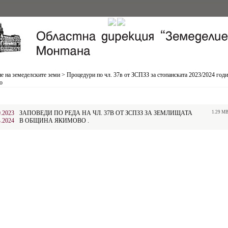
е на земеделските земи
>
Процедури по чл. 37в от ЗСПЗЗ за стопанската 2023/2024 год
о
0.2023
ЗАПОВЕДИ ПО РЕДА НА ЧЛ. 37В ОТ ЗСПЗЗ ЗА ЗЕМЛИЩАТА
1.29 M
4.2024
В ОБЩИНА ЯКИМОВО .