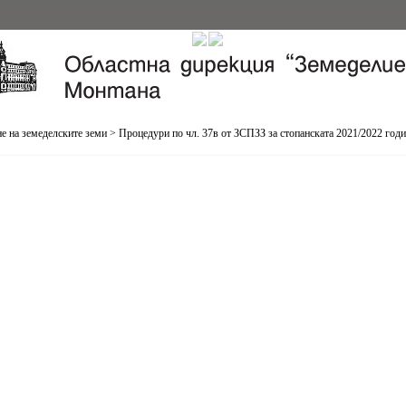
е на земеделските земи
>
Процедури по чл. 37в от ЗСПЗЗ за стопанската 2021/2022 год