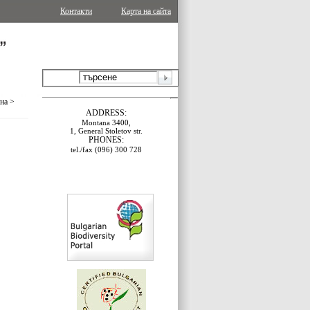
Контакти
Карта на сайта
ина
>
ADDRESS:
Montana 3400,
1, General Stoletov str.
PHONES:
tel./fax (096) 300 728