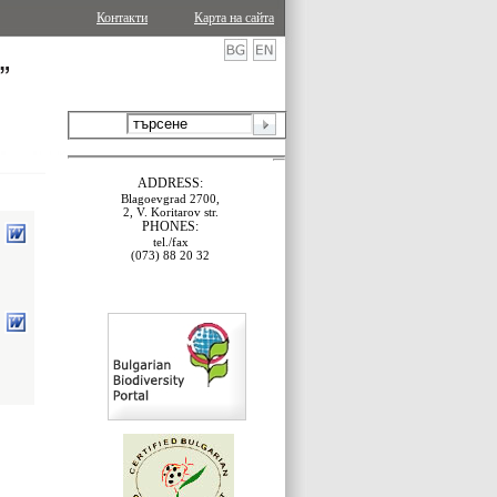
Контакти
Карта на сайта
ADDRESS:
Blagoevgrad 2700,
2, V. Koritarov str.
PHONES:
tel./fax
(073) 88 20 32