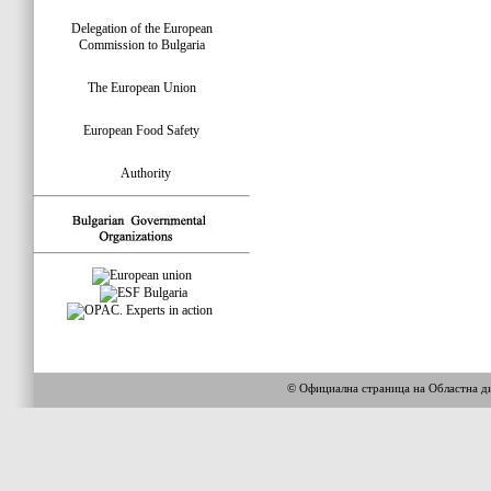
Delegation of the European
Commission to Bulgaria
The European Union
European Food Safety
Authority
© Официална страница на Областна 