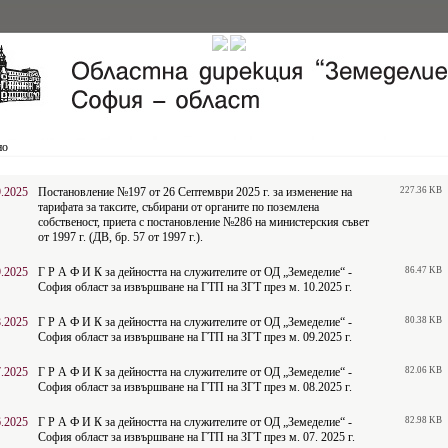
но
9.2025
Постановление №197 от 26 Септември 2025 г. за изменение на
227.36 KB
тарифата за таксите, събирани от органите по поземлена
собственост, приета с постановление №286 на министерския съвет
от 1997 г. (ДВ, бр. 57 от 1997 г.).
9.2025
Г Р А Ф И К за дейността на служителите от ОД „Земеделие“ -
86.47 KB
София област за извършване на ГТП на ЗГТ през м. 10.2025 г.
8.2025
Г Р А Ф И К за дейността на служителите от ОД „Земеделие“ -
80.38 KB
София област за извършване на ГТП на ЗГТ през м. 09.2025 г.
7.2025
Г Р А Ф И К за дейността на служителите от ОД „Земеделие“ -
82.06 KB
София област за извършване на ГТП на ЗГТ през м. 08.2025 г.
6.2025
Г Р А Ф И К за дейността на служителите от ОД „Земеделие“ -
82.98 KB
София област за извършване на ГТП на ЗГТ през м. 07. 2025 г.