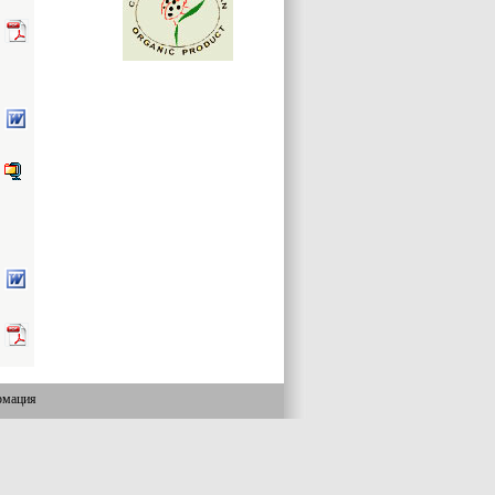
рмация