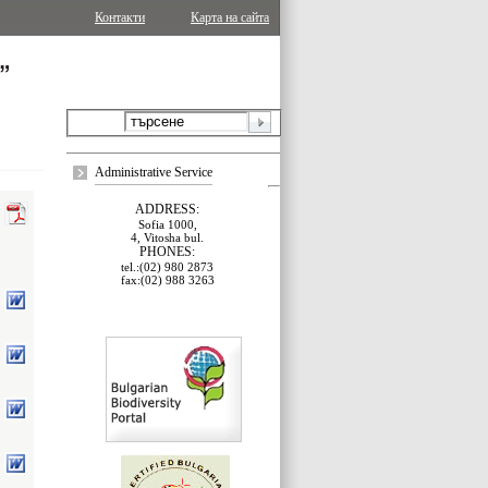
Контакти
Карта на сайта
Administrative Service
ADDRESS:
Sofia 1000,
4, Vitosha bul.
PHONES:
tel.:(02) 980 2873
fax:(02) 988 3263