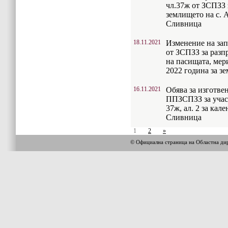
чл.37ж от ЗСПЗЗ з
землището на с.
Сливница
18.11.2021
Изменение на зап
от ЗСПЗЗ за разп
на пасищата, мер
2022 година за з
16.11.2021
Обява за изготвен
ППЗСПЗЗ за участ
37ж, ал. 2 за кал
Сливница
1
2
»
© Официална страница на Областна 