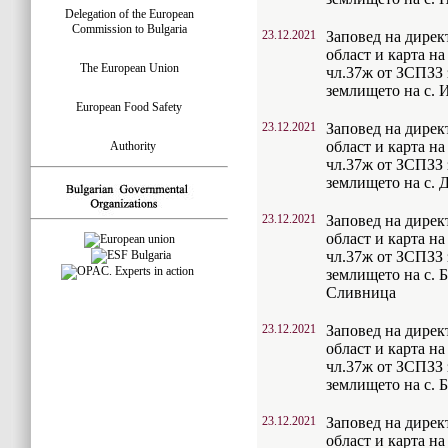
Delegation of the European
Commission to Bulgaria
23.12.2021
Заповед на дирек
област и карта на
The European Union
чл.37ж от ЗСПЗЗ з
землището на с.
European Food Safety
23.12.2021
Заповед на дирек
област и карта на
Authority
чл.37ж от ЗСПЗЗ з
землището на с.
23.12.2021
Заповед на дирек
област и карта на
чл.37ж от ЗСПЗЗ з
землището на с.
Сливница
23.12.2021
Заповед на дирек
област и карта на
чл.37ж от ЗСПЗЗ з
землището на с.
23.12.2021
Заповед на дирек
област и карта на