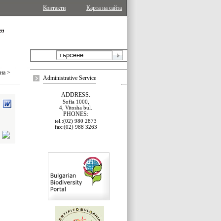
Контакти
Карта на сайта
ина
>
Administrative Service
ADDRESS:
Sofia 1000,
4, Vitosha bul.
PHONES:
tel.:(02) 980 2873
fax:(02) 988 3263