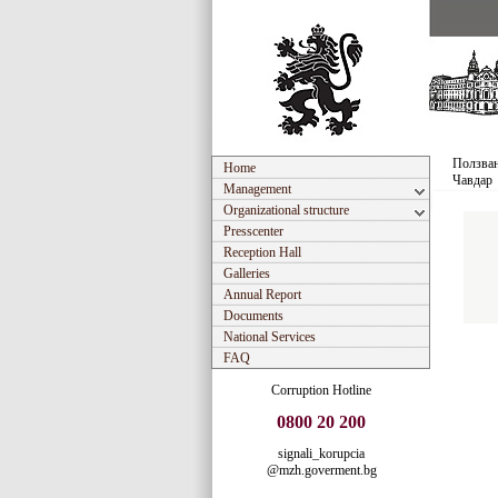
Ползван
Home
Чавдар
Management
Organizational structure
Presscenter
Reception Hall
Galleries
Annual Report
Documents
National Services
FAQ
Corruption Hotline
0800 20 200
signali_korupcia
@mzh.goverment.bg