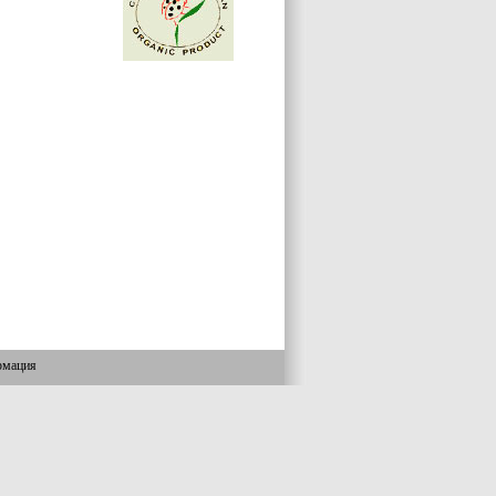
рмация