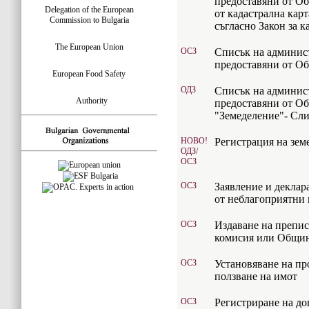
предоставяни от О
Delegation of the European
от кадастрална карт
Commission to Bulgaria
съгласно Закон за к
The European Union
ОСЗ
Списък на админис
предоставяни от О
European Food Safety
ОДЗ
Списък на админис
Authority
предоставяни от Об
"Земеделение"- Сли
НОВО!
Регистрация на зем
ОДЗ/
ОСЗ
ОСЗ
Заявление и деклар
от неблагоприятни
ОСЗ
Издаване на препис
комисия или Общин
ОСЗ
Установяване на пр
ползване на имот
ОСЗ
Регистриране на до