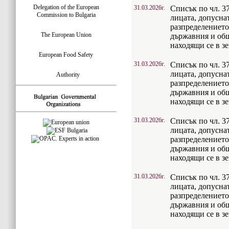
Delegation of the European
31.03.2026г.
Списък по чл. 37
Commission to Bulgaria
лицата, допусна
разпределението
The European Union
държавния и об
находящи се в з
European Food Safety
31.03.2026г.
Списък по чл. 37
лицата, допусна
Authority
разпределението
държавния и об
находящи се в з
31.03.2026г.
Списък по чл. 37
лицата, допусна
разпределението
държавния и об
находящи се в з
31.03.2026г.
Списък по чл. 37
лицата, допусна
разпределението
държавния и об
находящи се в з