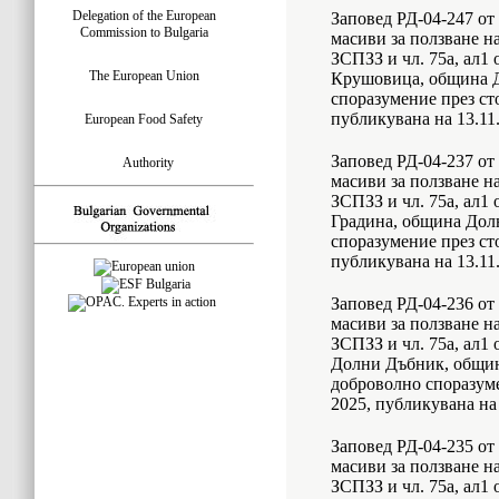
Delegation of the European
Заповед РД-04-247 от 
Commission to Bulgaria
масиви за ползване на
ЗСПЗЗ и чл. 75а, ал1
The European Union
Крушовица, община Д
споразумение през ст
публикувана на 13.11.
European Food Safety
Заповед РД-04-237 от 
Authority
масиви за ползване на
ЗСПЗЗ и чл. 75а, ал1
Градина, община Дол
споразумение през ст
публикувана на 13.11.
Заповед РД-04-236 от 
масиви за ползване на
ЗСПЗЗ и чл. 75а, ал1
Долни Дъбник, общин
доброволно споразуме
2025, публикувана на 
Заповед РД-04-235 от 
масиви за ползване на
ЗСПЗЗ и чл. 75а, ал1