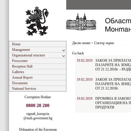
Дясно меню
>
Сектор зърно
Home
Management
Go back
Organizational structure
19.02.2019
ЗАКОН ЗА ПРИЛАГА
Presscenter
ПАЗАРИТЕ НА ЗЕМЕД
Reception Hall
ОТ 21.12.2018г. - РАЗ
Galleries
Annual Report
19.02.2019
ЗАКОН ЗА ПРИЛАГА
Documents
ПАЗАРИТЕ НА ЗЕМЕД
ОТ 21.12.2018г.
National Services
Corruption Hotline
19.02.2019
ПРОМЯНА В ЗАКОНА
ОРГАНИЗАЦИЯ НА П
0800 20 200
ПРОДУКТИ
signali_korupcia
@mzh.goverment.bg
Delegation of the European