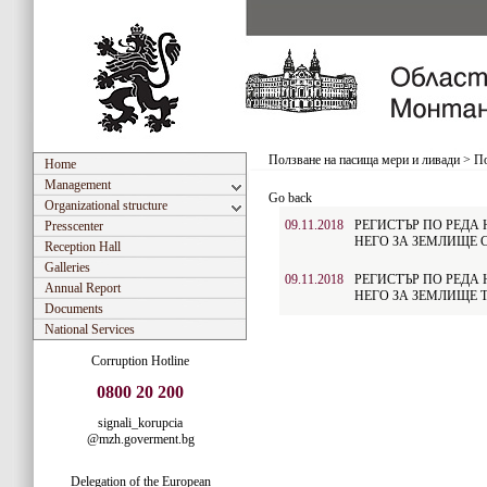
Ползване на пасища мери и ливади
>
По
Home
Management
Go back
Organizational structure
09.11.2018
РЕГИСТЪР ПО РЕДА Н
Presscenter
НЕГО ЗА ЗЕМЛИЩЕ 
Reception Hall
Galleries
09.11.2018
РЕГИСТЪР ПО РЕДА Н
Annual Report
НЕГО ЗА ЗЕМЛИЩЕ 
Documents
National Services
Corruption Hotline
0800 20 200
signali_korupcia
@mzh.goverment.bg
Delegation of the European