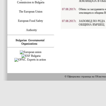
ЗЕМЛИЩАТА В ОБ
Commission to Bulgaria
07.08.2017г.
Обява за заседанията н
The European Union
землищата в община 
European Food Safety
07.08.2017г.
ЗАПОВЕД ПО РЕДА НА
ОБЩИНА ВЪРШЕЦ.
Authority
© Официална страница на Областн