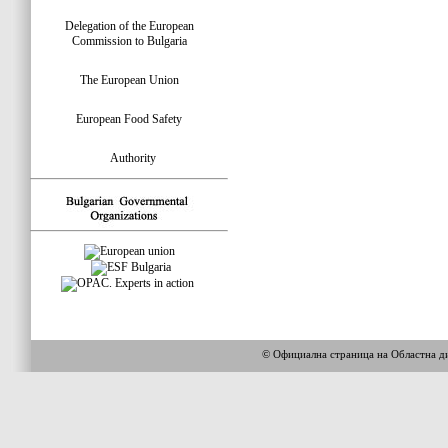
Delegation of the European
Commission to Bulgaria
The European Union
European Food Safety
Authority
© Официална страница на Областна 