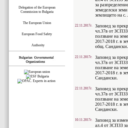
за разпределение
Delegation of the European
земеделски земи 
Commission to Bulgaria
землището на с.
The European Union
22.11.2017г.
Заповед за прек
чл.37в от ЗСПЗЗ 
European Food Safety
ползване на зем
2017-2018 г. в з
Authority
общ. Сандански.
22.11.2017г.
Заповед за прек
чл.37в от ЗСПЗЗ 
ползване на зем
2017-2018 г. в з
Сандански.
22.11.2017г.
Заповед за прек
чл.37в от ЗСПЗЗ 
ползване на зем
2017-2018 г. в з
Сандански.
10.11.2017г.
Заповед за измен
ал.4 от ЗСПЗЗ з