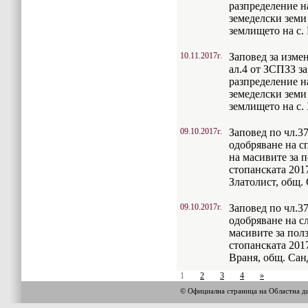
разпределение н
земеделски земи 
землището на с.
10.11.2017г.
Заповед за измен
ал.4 от ЗСПЗЗ з
разпределение н
земеделски земи 
землището на с.
09.10.2017г.
Заповед по чл.37
одобряване на с
на масивите за п
стопанската 2017
Златолист, общ.
09.10.2017г.
Заповед по чл.37
одобряване на с
масивите за полз
стопанската 2017
Враня, общ. Сан
1
2
3
4
»
© Официална страница на Областна 