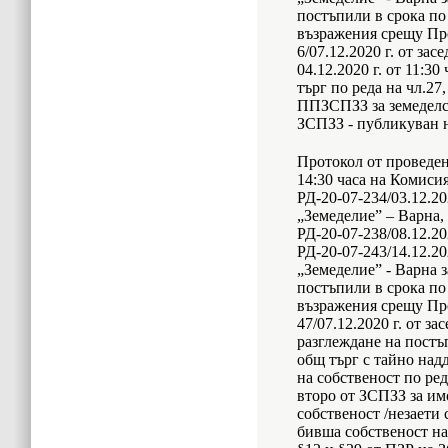
постъпили в срока по
възражения срещу Пр
6/07.12.2020 г. от зас
04.12.2020 г. от 11:3
търг по реда на чл.27,
ППЗСПЗЗ за земеделс
ЗСПЗЗ - публикуван н
Протокол от проведено
14:30 часа на Комиси
РД-20-07-234/03.12.20
„Земеделие” – Варна,
РД-20-07-238/08.12.20
РД-20-07-243/14.12.20
„Земеделие” - Варна 
постъпили в срока по
възражения срещу Пр
47/07.12.2020 г. от за
разглеждане на постъ
общ търг с тайно над
на собственост по ред
второ от ЗСПЗЗ за им
собственост /незаети 
бивша собственост на