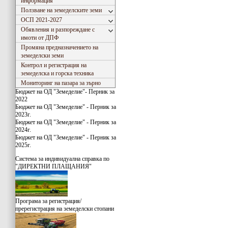
информация
Ползване на земеделските земи
ОСП 2021-2027
Обявления и разпореждане с
имоти от ДПФ
Промяна предназначението на
земеделски земи
Контрол и регистрация на
земеделска и горска техника
Мониторинг на пазара за зърно
Бюджет на ОД "Земеделие"- Перник за
2022
Бюджет на ОД "Земеделие" - Перник за
2023г.
Бюджет на ОД "Земеделие" - Перник за
2024г.
Бюджет на ОД "Земеделие" - Перник за
2025г.
Система за индивидуaлна справка по
"ДИРЕКТНИ ПЛАЩАНИЯ"
Програма за регистрация/
пререгистрация на земеделски стопани