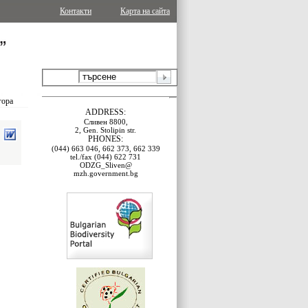
Контакти
Карта на сайта
гора
ADDRESS:
Сливен 8800,
2, Gen. Stolipin str.
PHONES:
(044) 663 046, 662 373, 662 339
tel./fax (044) 622 731
ODZG_Sliven@
mzh.government.bg