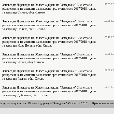
Заповед на Директора на Областна дирекция "Земеделие" Силистра за
178.37 K
разпределяне на масивите за ползване през стопанската 2017/2018 година
за землище Ситово, общ. Ситово
Заповед на Директора на Областна дирекция "Земеделие" Силистра за
103.88 K
разпределяне на масивите за ползване през стопанската 2017/2018 година
за землище Поляна, общ. Ситово
Заповед на Директора на Областна дирекция "Земеделие" Силистра за
93.10 K
разпределяне на масивите за ползване през стопанската 2017/2018 година
за землище Нова Попина, общ. Ситово
Заповед на Директора на Областна дирекция "Земеделие" Силистра за
83.36 K
разпределяне на масивите за ползване през стопанската 2017/2018 година
за землище Ирник, общ. Ситово
Заповед на Директора на Областна дирекция "Земеделие" Силистра за
196.08 K
разпределяне на масивите за ползване през стопанската 2017/2018 година
за землище Гарван, общ. Ситово
Заповед на Директора на Областна дирекция "Земеделие" Силистра за
160.84 K
разпределяне на масивите за ползване през стопанската 2017/2018 година
за землище Добротица, общ. Ситово
Правна информа
фициална страница на Областна дирекция "Земеделие"-Силистра 2010