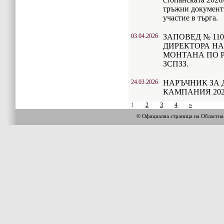
тръжни документи
участие в търга.
03.04.2026
ЗАПОВЕД № 110/0
ДИРЕКТОРА НА
МОНТАНА ПО РЕ
ЗСПЗЗ.
24.03.2026
НАРЪЧНИК ЗА 
КАМПАНИЯ 202
1
2
3
4
»
© Официална страница на Областн