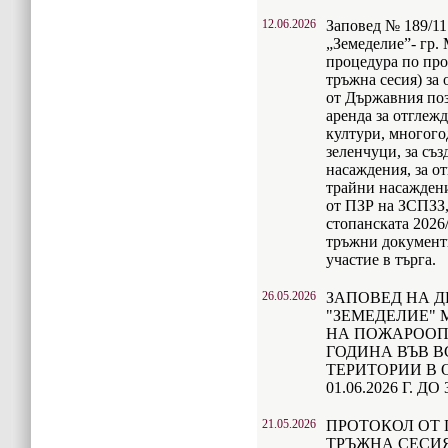
12.06.2026
Заповед № 189/11.
„Земеделие”- гр.
процедура по про
тръжна сесия) за 
от Държавния по
аренда за отглеж
култури, многог
зеленчуци, за съ
насаждения, за о
трайни насаждени
от ПЗР на ЗСПЗЗ,
стопанската 2026
тръжни документи
участие в търга.
26.05.2026
ЗАПОВЕД НА Д
"ЗЕМЕДЕЛИЕ" 
НА ПОЖАРООПА
ГОДИНА ВЪВ 
ТЕРИТОРИИ В 
01.06.2026 Г. ДО 
21.05.2026
ПРОТОКОЛ ОТ 
ТРЪЖНА СЕСИЯ