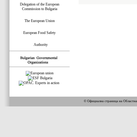
Delegation of the European
Commission to Bulgaria
The European Union
European Food Safety
Authority
© Официална страница на Областн