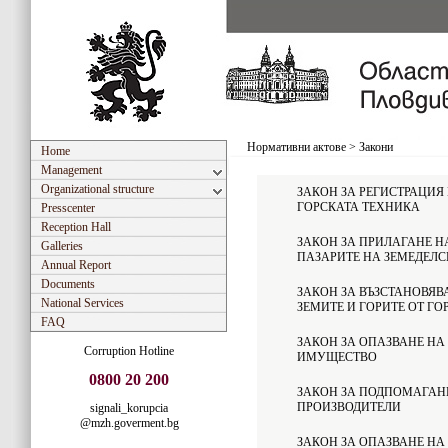
Нормативни актове
>
Закони
Home
Management
Organizational structure
ЗАКОН ЗА РЕГИСТРАЦИЯ
ГОРСКАТА ТЕХНИКА
Presscenter
Reception Hall
ЗАКОН ЗА ПРИЛАГАНЕ Н
Galleries
ПАЗАРИТЕ НА ЗЕМЕДЕЛС
Annual Report
Documents
ЗАКОН ЗА ВЪЗСТАНОВЯВ
National Services
ЗЕМИТЕ И ГОРИТЕ ОТ Г
FAQ
ЗАКОН ЗА ОПАЗВАНЕ Н
Corruption Hotline
ИМУЩЕСТВО
0800 20 200
ЗАКОН ЗА ПОДПОМАГАН
ПРОИЗВОДИТЕЛИ
signali_korupcia
@mzh.goverment.bg
ЗАКОН ЗА ОПАЗВАНЕ НА