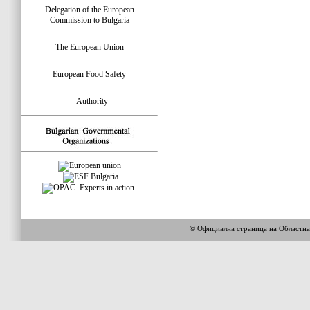
Delegation of the European
Commission to Bulgaria
The European Union
European Food Safety
Authority
© Официална страница на Областн