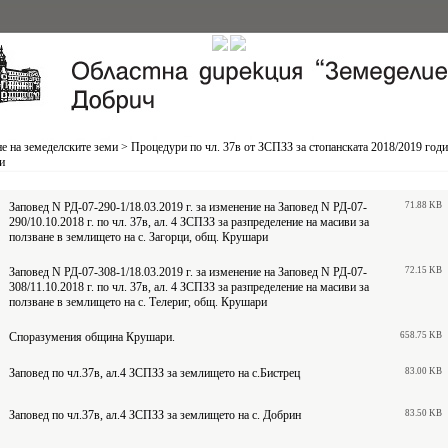
е на земеделските земи
>
Процедури по чл. 37в от ЗСПЗЗ за стопанската 2018/2019 год
и
Заповед N РД-07-290-1/18.03.2019 г. за изменение на Заповед N РД-07-
71.88 KB
290/10.10.2018 г. по чл. 37в, ал. 4 ЗСПЗЗ за разпределение на масиви за
ползване в землището на с. Загорци, общ. Крушари
Заповед N РД-07-308-1/18.03.2019 г. за изменение на Заповед N РД-07-
72.15 KB
308/11.10.2018 г. по чл. 37в, ал. 4 ЗСПЗЗ за разпределение на масиви за
ползване в землището на с. Телериг, общ. Крушари
Споразумения община Крушари.
658.75 KB
Заповед по чл.37в, ал.4 ЗСПЗЗ за землището на с.Бистрец
83.00 KB
Заповед по чл.37в, ал.4 ЗСПЗЗ за землището на с. Добрин
83.50 KB