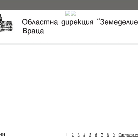
ни
1
2
3
4
5
6
7
8
9
Следваща ст