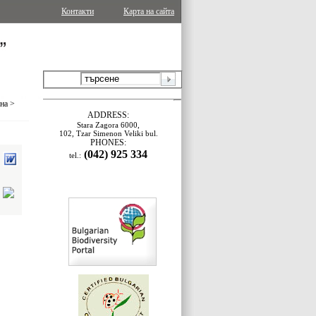
Контакти
Карта на сайта
ина
>
ADDRESS:
Stara Zagora 6000,
102, Tzar Simenon Veliki bul.
PHONES:
(042) 925 334
tel.: