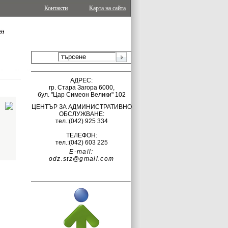
Контакти
Карта на сайта
АДРЕС:
гр.
Стара Загора 6000,
бул. "Цар Симеон Велики" 102
ЦЕНТЪР ЗА АДМИНИСТРАТИВНО
ОБСЛУЖВАНЕ:
тел.:(042)
925 334
ТЕЛЕФОН:
тел.:(042) 603 225
E-mail:
odz.stz@gmail.com