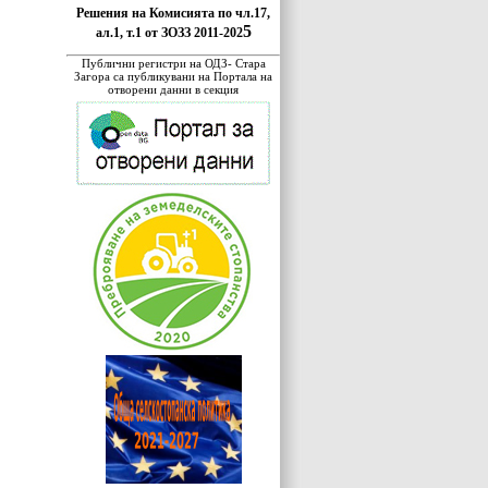
Решения на Комисията по чл.17,
5
ал.1, т.1 от ЗОЗЗ 2011-202
Публични регистри на ОДЗ- Стара
Загора са публикувани на Портала на
отворени данни в секция