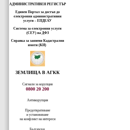
АДМИНИСТРАТИВЕН РЕГИСТЪР
Единен Портал за достъп до
електронни административни
услуги – ЕПДЕАУ
Система за електронни услуги
(СЕУ) на ДФЗ
Справка за заявени Кадастрални
имоти (КИ)
ЗЕМЛИЩА В АГКК
Сигнали за корупция
0800 20 200
Антикорупция
Предотвратяване
и установяване
на конфликт на интереси
Български