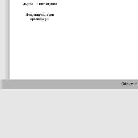
държавни институции
Неправителствени
организации
Областна 