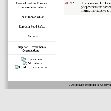
20.09.2019
Обявление на ОСЗ Севли
Delegation of the European
разпределение на ползва
Commission to Bulgaria
картите на масивите за 
The European Union
European Food Safety
Authority
© Официална страница на Областн