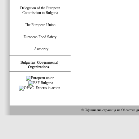
Delegation of the European
Commission to Bulgaria
The European Union
European Food Safety
Authority
© Официална страница на Областна 