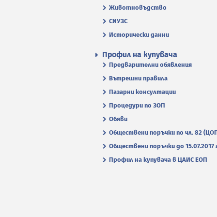
Животновъдство
СИУЗС
Исторически данни
Профил на купувача
Предварителни обявления
Вътрешни правила
Пазарни консултации
Процедури по ЗОП
Обяви
Обществени поръчки по чл. 82 (ЦО
Обществени поръчки до 15.07.2017 г
Профил на купувача в ЦАИС ЕОП