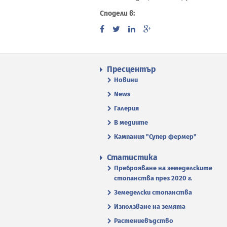
Сподели в:
Пресцентър
Новини
News
Галерия
В медиите
Кампания "Супер фермер"
Статистика
Преброяване на земеделските
стопанства през 2020 г.
Земеделски стопанства
Използване на земята
Растениевъдство